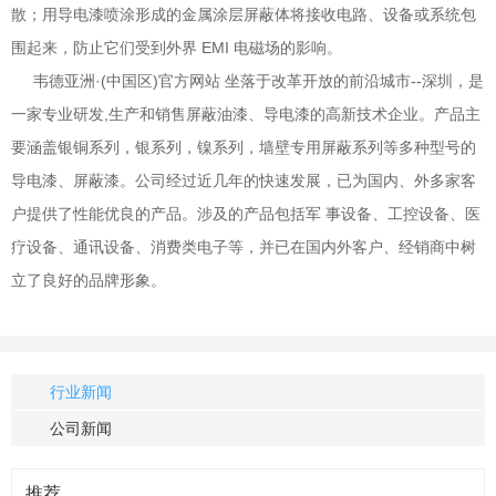
散；用导电漆喷涂形成的金属涂层屏蔽体将接收电路、设备或系统包
围起来，防止它们受到外界 EMI 电磁场的影响。
韦德亚洲·(中国区)官方网站 坐落于改革开放的前沿城市--深圳，是
一家专业研发,生产和销售屏蔽油漆、导电漆的高新技术企业。产品主
要涵盖银铜系列，银系列，镍系列，墙壁专用屏蔽系列等多种型号的
导电漆、屏蔽漆。公司经过近几年的快速发展，已为国内、外多家客
户提供了性能优良的产品。涉及的产品包括军 事设备、工控设备、医
疗设备、通讯设备、消费类电子等，并已在国内外客户、经销商中树
立了良好的品牌形象。
行业新闻
公司新闻
推荐