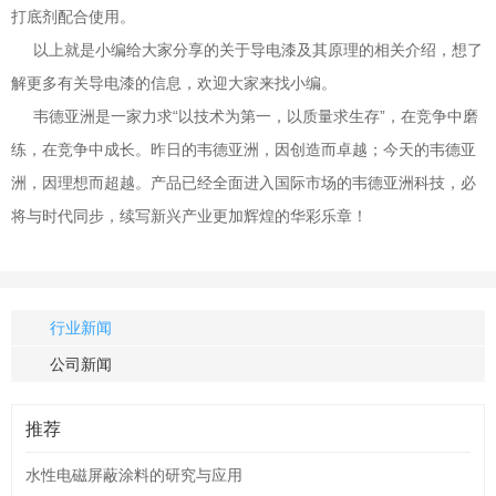
打底剂配合使用。
以上就是小编给大家分享的关于导电漆及其原理的相关介绍，想了
解更多有关导电漆的信息，欢迎大家来找小编。
韦德亚洲是一家力求“以技术为第一，以质量求生存”，在竞争中磨
练，在竞争中成长。昨日的韦德亚洲，因创造而卓越；今天的韦德亚
洲，因理想而超越。产品已经全面进入国际市场的韦德亚洲科技，必
将与时代同步，续写新兴产业更加辉煌的华彩乐章！
行业新闻
公司新闻
推荐
水性电磁屏蔽涂料的研究与应用