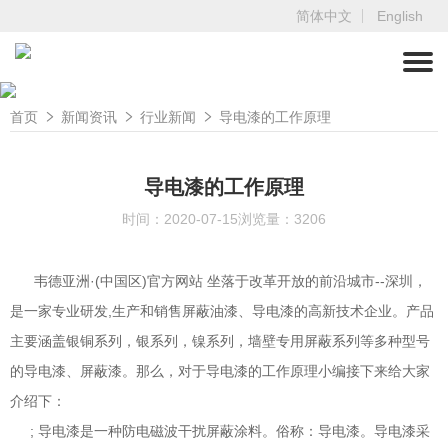
简体中文
English
首页
新闻资讯
行业新闻
导电漆的工作原理
导电漆的工作原理
时间：2020-07-15
浏览量：3206
 韦德亚洲·(中国区)官方网站 坐落于改革开放的前沿城市--深圳，
是一家专业研发,生产和销售屏蔽油漆、导电漆的高新技术企业。产品
主要涵盖银铜系列，银系列，镍系列，墙壁专用屏蔽系列等多种型号
的导电漆、屏蔽漆。那么，对于导电漆的工作原理小编接下来给大家
介绍下：
; 导电漆是一种防电磁波干扰屏蔽涂料。俗称：导电漆。导电漆采